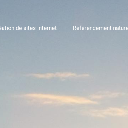
éation de sites Internet
Référencement natur